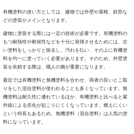
有機塗料の使い方としては、建物では外壁や屋根、鉄部な
どの塗装がメインとなります。
建物に塗装する際には一定の技術が必要です。有機塗料の
もつ耐熱性や耐候性などを十分に発揮させるためには、古
い塗料をしっかりと除去し、汚れを払い、その上に有機塗
料を均一に塗っていく必要があります。そのため、外壁塗
装を依頼する際は、職人の腕が重要になります。
最近では有機塗料と無機塗料を合わせ、両者の良いとこ取
りをした混合塗料が使われることも多くなっています。無
機塗料は耐久性に優れているほか、有機塗料と比べると紫
外線による劣化が起こりにくくなっています。燃えにくい
という特長もあるため、無機塗料（混合塗料）は人気の塗
料になっています。