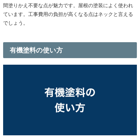
間塗りかえ不要な点が魅力です。屋根の塗装によく使われ
ています。工事費用の負担が高くなる点はネックと言える
でしょう。
有機塗料の使い方