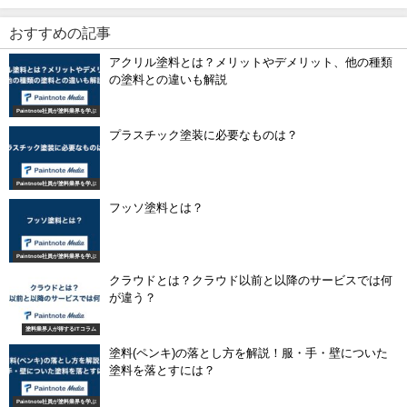
おすすめの記事
アクリル塗料とは？メリットやデメリット、他の種類
の塗料との違いも解説
Paintnote社員が塗料業界を学ぶ
プラスチック塗装に必要なものは？
Paintnote社員が塗料業界を学ぶ
フッソ塗料とは？
Paintnote社員が塗料業界を学ぶ
クラウドとは？クラウド以前と以降のサービスでは何
が違う？
塗料業界人が得するITコラム
塗料(ペンキ)の落とし方を解説！服・手・壁についた
塗料を落とすには？
Paintnote社員が塗料業界を学ぶ