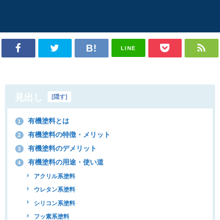
LINE
見出し
[
隠す
]
有機塗料とは
1
有機塗料の特徴・メリット
2
有機塗料のデメリット
3
有機塗料の用途・使い道
4
アクリル系塗料
ウレタン系塗料
シリコン系塗料
フッ素系塗料