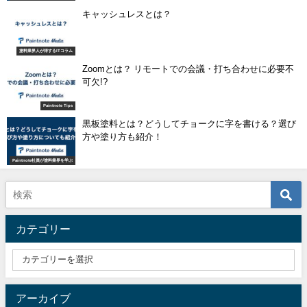
キャッシュレスとは？
塗料業界人が得するITコラム
Zoomとは？ リモートでの会議・打ち合わせに必要不
可欠!?
Paintnote Tips
黒板塗料とは？どうしてチョークに字を書ける？選び
方や塗り方も紹介！
Paintnote社員が塗料業界を学ぶ
カテゴリー
アーカイブ