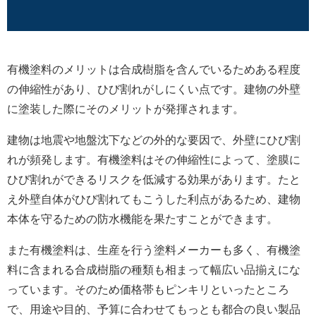
有機塗料のメリットは合成樹脂を含んでいるためある程度
の伸縮性があり、ひび割れがしにくい点です。建物の外壁
に塗装した際にそのメリットが発揮されます。
建物は地震や地盤沈下などの外的な要因で、外壁にひび割
れが頻発します。有機塗料はその伸縮性によって、塗膜に
ひび割れができるリスクを低減する効果があります。たと
え外壁自体がひび割れてもこうした利点があるため、建物
本体を守るための防水機能を果たすことができます。
また有機塗料は、生産を行う塗料メーカーも多く、有機塗
料に含まれる合成樹脂の種類も相まって幅広い品揃えにな
っています。そのため価格帯もピンキリといったところ
で、用途や目的、予算に合わせてもっとも都合の良い製品