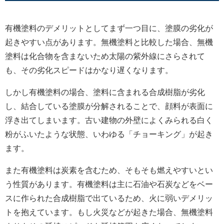
有機塗料のデメリットとしてまず一つ目に、塗膜の劣化が
起きやすい点があります。無機塗料と比較した場合、無機
塗料は化合物を含まないため太陽の紫外線にさらされて
も、その劣化スピードはかなり遅くなります。
しかし有機塗料の場合、塗料に含まれる合成樹脂が劣化
し、結合している塗膜が分解されることで、顔料が表面に
浮き出てしまいます。古い建物の外壁によくみられる白く
粉がふいたような状態、いわゆる「チョーキング」が起き
ます。
また有機塗料は炭素を含むため、そもそも燃えやすいとい
う性質があります。有機塗料は主に石油や石炭などをベー
スに作られた合成樹脂で出ているため、火に弱いデメリッ
トを抱えています。もし火災などが起きた場合、無機塗料