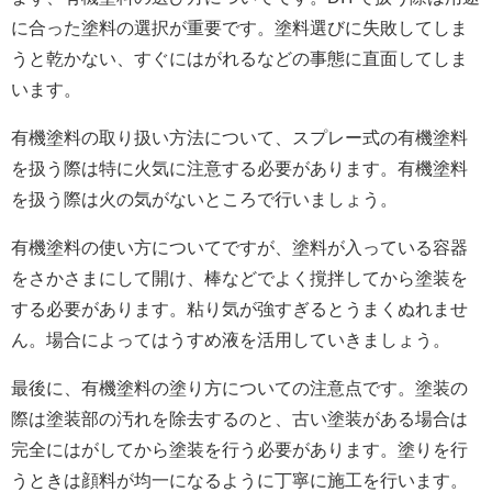
に合った塗料の選択が重要です。塗料選びに失敗してしま
うと乾かない、すぐにはがれるなどの事態に直面してしま
います。
有機塗料の取り扱い方法について、スプレー式の有機塗料
を扱う際は特に火気に注意する必要があります。有機塗料
を扱う際は火の気がないところで行いましょう。
有機塗料の使い方についてですが、塗料が入っている容器
をさかさまにして開け、棒などでよく撹拌してから塗装を
する必要があります。粘り気が強すぎるとうまくぬれませ
ん。場合によってはうすめ液を活用していきましょう。
最後に、有機塗料の塗り方についての注意点です。塗装の
際は塗装部の汚れを除去するのと、古い塗装がある場合は
完全にはがしてから塗装を行う必要があります。塗りを行
うときは顔料が均一になるように丁寧に施工を行います。