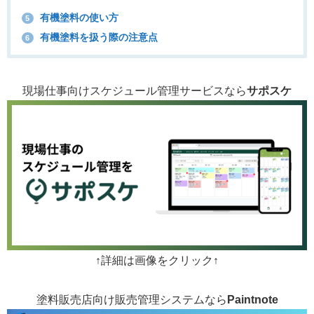
有機塗料の使い方
5
有機塗料を扱う際の注意点
6
現場仕事向けスケジュール管理サービスなら
サポスケ
↑詳細は画像をクリック↑
塗料販売店向け販売管理システムなら
Paintnote